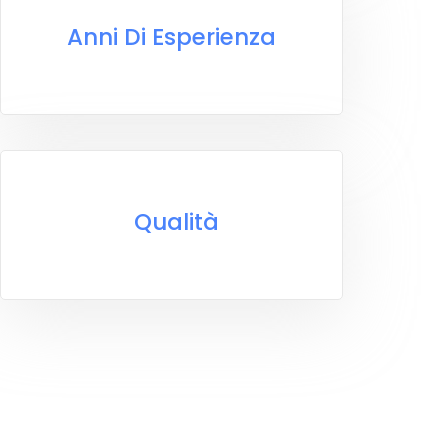
Anni Di Esperienza
Anni Di Esperienza
Qualità
Qualità