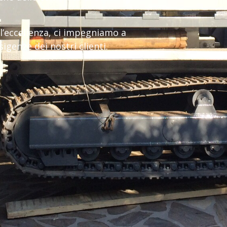
l’eccellenza, ci impegniamo a
igenze dei nostri clienti.