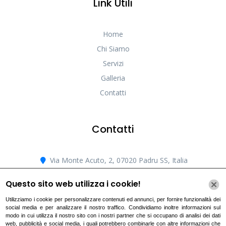
Home
Chi Siamo
Servizi
Galleria
Contatti
Contatti
Via Monte Acuto, 2, 07020 Padru SS, Italia
padrutrivellazioni@gmail.com
+393396791754
Questo sito web utilizza i cookie!
Utilizziamo i cookie per personalizzare contenuti ed annunci, per fornire funzionalità dei
social media e per analizzare il nostro traffico. Condividiamo inoltre informazioni sul
Cookie Policy
|
Privacy Policy
modo in cui utilizza il nostro sito con i nostri partner che si occupano di analisi dei dati
web, pubblicità e social media, i quali potrebbero combinarle con altre informazioni che